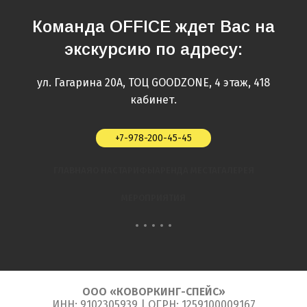
Команда OFFICE ждет Вас на
экскурсию по адресу:
ул. Гагарина 20А, ТОЦ GOODZONE, 4 этаж, 418
кабинет.
+7-978-200-45-45
ГЛАВНАЯ
О НАС
ТАРИФЫ
АРЕНДА МЕСТА
ГАЛЕРЕЯ
МЕРОПРИЯТИЯ
ООО «КОВОРКИНГ-СПЕЙС»
ИНН: 9102305939 | ОГРН: 1259100009167