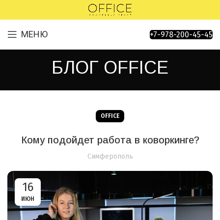
МЕНЮ
+7-978-200-45-45
БЛОГ OFFICE
OFFICE
Кому подойдет работа в коворкинге?
Симферополь
16
ИЮН